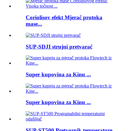
Coriolisov efekt Mjerač protoka
mase...
SUP-SDJI strujni pretvarač
Super kupovina za Kinu ...
Super kupovina za Kinu ...
SUP-ST500 Pretvornik temperature...