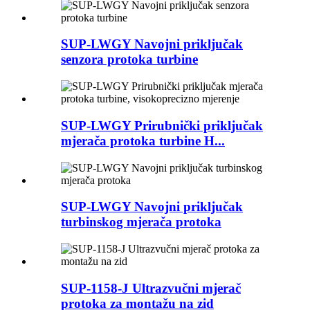
SUP-LWGY Navojni priključak
senzora protoka turbine
SUP-LWGY Prirubnički priključak
mjerača protoka turbine H...
SUP-LWGY Navojni priključak
turbinskog mjerača protoka
SUP-1158-J Ultrazvučni mjerač
protoka za montažu na zid