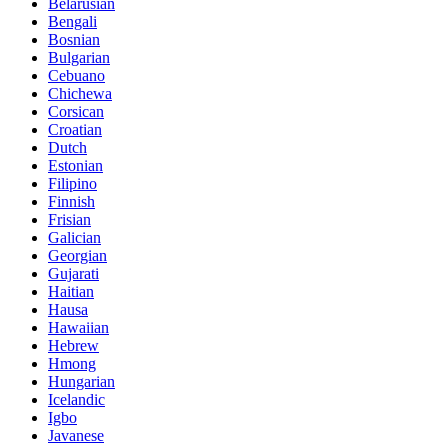
Belarusian
Bengali
Bosnian
Bulgarian
Cebuano
Chichewa
Corsican
Croatian
Dutch
Estonian
Filipino
Finnish
Frisian
Galician
Georgian
Gujarati
Haitian
Hausa
Hawaiian
Hebrew
Hmong
Hungarian
Icelandic
Igbo
Javanese