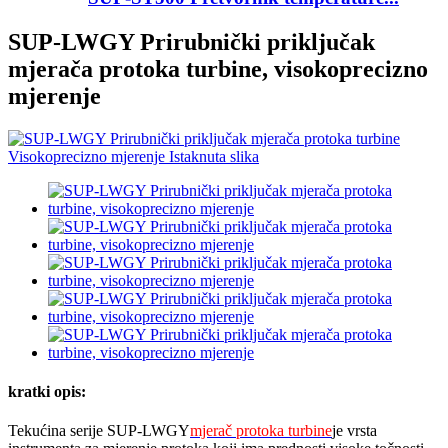
SUP-LWGY Prirubnički priključak
mjerača protoka turbine, visokoprecizno
mjerenje
kratki opis:
Tekućina serije SUP-LWGY
mjerač protoka turbine
je vrsta