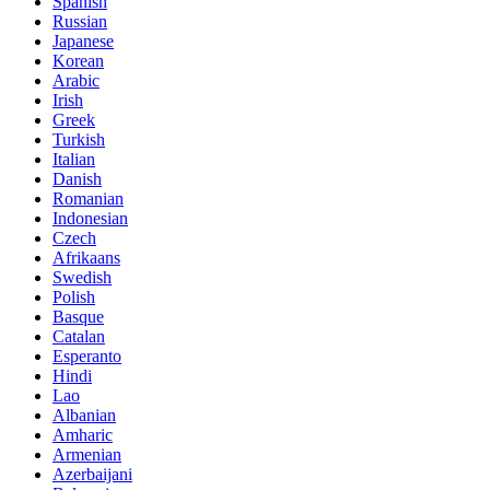
Spanish
Russian
Japanese
Korean
Arabic
Irish
Greek
Turkish
Italian
Danish
Romanian
Indonesian
Czech
Afrikaans
Swedish
Polish
Basque
Catalan
Esperanto
Hindi
Lao
Albanian
Amharic
Armenian
Azerbaijani