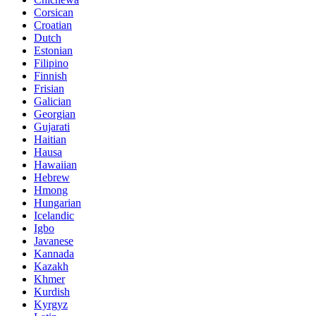
Corsican
Croatian
Dutch
Estonian
Filipino
Finnish
Frisian
Galician
Georgian
Gujarati
Haitian
Hausa
Hawaiian
Hebrew
Hmong
Hungarian
Icelandic
Igbo
Javanese
Kannada
Kazakh
Khmer
Kurdish
Kyrgyz