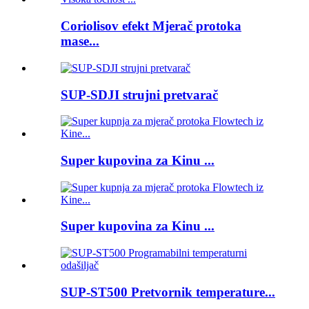
Coriolisov efekt Mjerač protoka
mase...
SUP-SDJI strujni pretvarač
Super kupovina za Kinu ...
Super kupovina za Kinu ...
SUP-ST500 Pretvornik temperature...