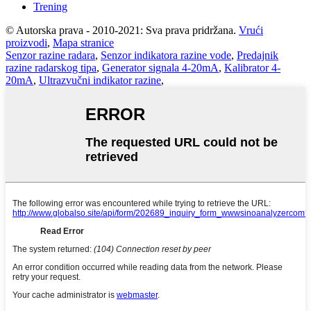
Trening
© Autorska prava - 2010-2021: Sva prava pridržana.
Vrući
proizvodi
,
Mapa stranice
Senzor razine radara
,
Senzor indikatora razine vode
,
Predajnik
razine radarskog tipa
,
Generator signala 4-20mA
,
Kalibrator 4-
20mA
,
Ultrazvučni indikator razine
,