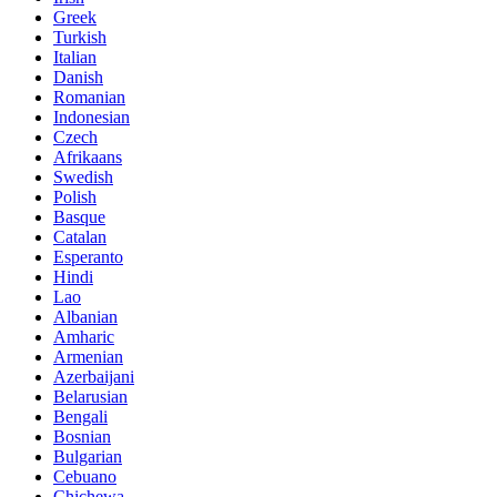
Greek
Turkish
Italian
Danish
Romanian
Indonesian
Czech
Afrikaans
Swedish
Polish
Basque
Catalan
Esperanto
Hindi
Lao
Albanian
Amharic
Armenian
Azerbaijani
Belarusian
Bengali
Bosnian
Bulgarian
Cebuano
Chichewa