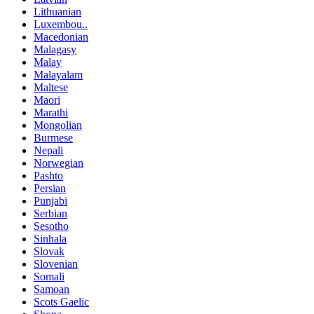
Lithuanian
Luxembou..
Macedonian
Malagasy
Malay
Malayalam
Maltese
Maori
Marathi
Mongolian
Burmese
Nepali
Norwegian
Pashto
Persian
Punjabi
Serbian
Sesotho
Sinhala
Slovak
Slovenian
Somali
Samoan
Scots Gaelic