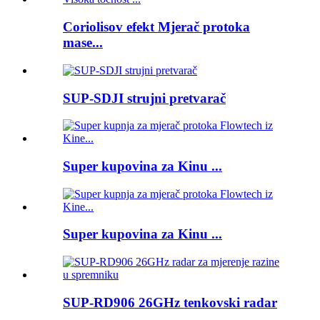
Coriolisov efekt Mjerač protoka
mase...
SUP-SDJI strujni pretvarač
Super kupovina za Kinu ...
Super kupovina za Kinu ...
SUP-RD906 26GHz tenkovski radar
...