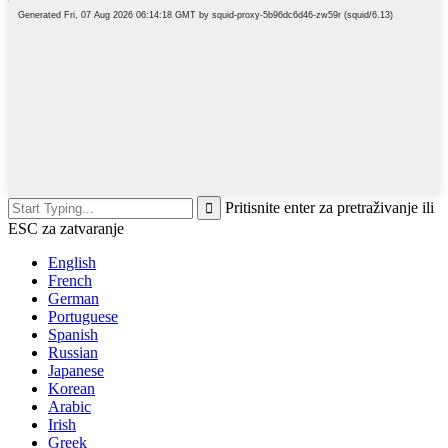
Pritisnite enter za pretraživanje ili
ESC za zatvaranje
English
French
German
Portuguese
Spanish
Russian
Japanese
Korean
Arabic
Irish
Greek