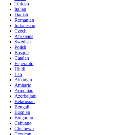
Turkish
Italian
Danish
Romanian
Indonesian
Czech
Afrikaans
Swedish
Polish
Basque
Catalan
Esperanto
Hindi
Lao
Albanian
Amharic
Armenian
Azerbaijani
Belarusian
Bengali
Bosnian
Bulgarian
Cebuano
Chichewa
Corsican