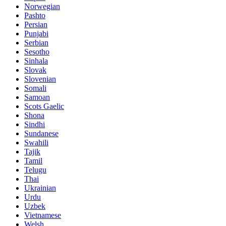
Norwegian
Pashto
Persian
Punjabi
Serbian
Sesotho
Sinhala
Slovak
Slovenian
Somali
Samoan
Scots Gaelic
Shona
Sindhi
Sundanese
Swahili
Tajik
Tamil
Telugu
Thai
Ukrainian
Urdu
Uzbek
Vietnamese
Welsh