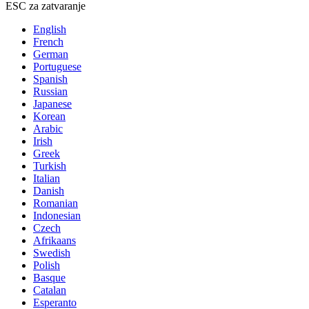
ESC za zatvaranje
English
French
German
Portuguese
Spanish
Russian
Japanese
Korean
Arabic
Irish
Greek
Turkish
Italian
Danish
Romanian
Indonesian
Czech
Afrikaans
Swedish
Polish
Basque
Catalan
Esperanto