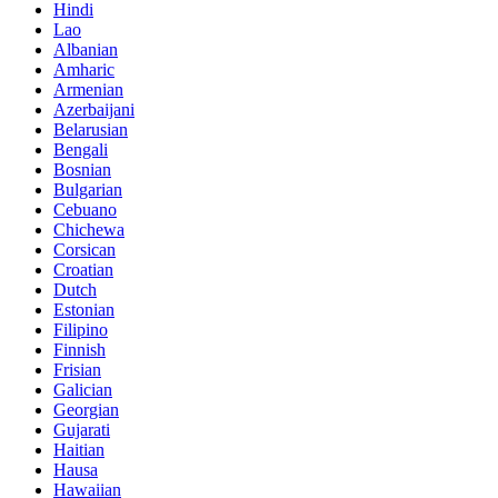
Hindi
Lao
Albanian
Amharic
Armenian
Azerbaijani
Belarusian
Bengali
Bosnian
Bulgarian
Cebuano
Chichewa
Corsican
Croatian
Dutch
Estonian
Filipino
Finnish
Frisian
Galician
Georgian
Gujarati
Haitian
Hausa
Hawaiian