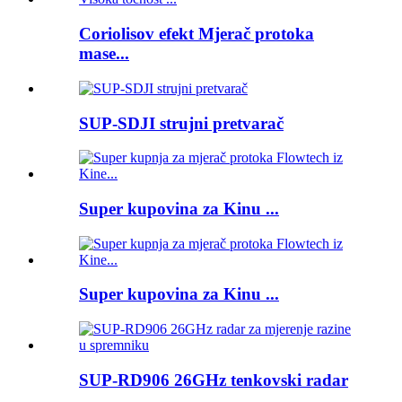
Coriolisov efekt Mjerač protoka
mase...
SUP-SDJI strujni pretvarač
Super kupovina za Kinu ...
Super kupovina za Kinu ...
SUP-RD906 26GHz tenkovski radar
...