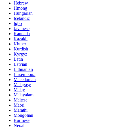
Hebrew
Hmong
Hungarian
Icelandic
Igbo
Javanese
Kannada
Kazakh
Khmer
Kurdish
Kyrgyz
Latin
Latvian
Lithuanian
Luxembou..
Macedonian
Malagasy
Malay
Malayalam
Maltese
Maori
Marathi
Mongolian
Burmese
Nepali