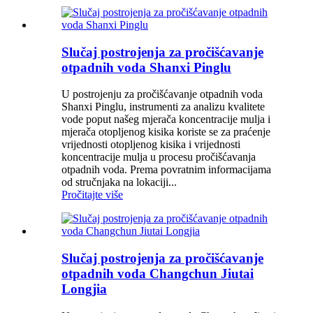
Slučaj postrojenja za pročišćavanje
otpadnih voda Shanxi Pinglu
U postrojenju za pročišćavanje otpadnih voda
Shanxi Pinglu, instrumenti za analizu kvalitete
vode poput našeg mjerača koncentracije mulja i
mjerača otopljenog kisika koriste se za praćenje
vrijednosti otopljenog kisika i vrijednosti
koncentracije mulja u procesu pročišćavanja
otpadnih voda. Prema povratnim informacijama
od stručnjaka na lokaciji...
Pročitajte više
Slučaj postrojenja za pročišćavanje
otpadnih voda Changchun Jiutai
Longjia