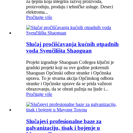
za ljepila koja integrira razvoj proizvoda,
proizvodnju, prodaju i tehničke usluge. Deseci
elektroma...
Pročitajte više
Slučaj pročišćavanja kućnih otpadnih
voda Sveučilišta Shaoguan
Projekt izgradnje Shaoguan Collegea ključni je
gradski projekt koji su ove godine pokrenuli
Shaoguan Općinski odbor stranke i Općinska
uprava. To je stvarna akcija Općinskog odbora
stranke i Općinske uprave da se prida važnost
obrazovanju, da se obrati pažnja na ljude i...
Pročitajte više
Slučajevi profesionalne baze za
galvanizaciju, tisak i bojenje u