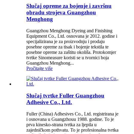
Slučaj opreme za bojenje i završnu
obradu strojeva Guangzhou
Menghong
Guangzhou Menghong Dyeing and Finishing
Equipment Co., Ltd. osnovana je 2012. godine i
specijalizirana je za proizvodnju i prodaju
posebne opreme za tisak i bojenje tekstila te
posebne opreme za zaštitu okoliša. Protokomjer
tvrtke Sinomeasure koristi se u tvornici boja
Guangzhou Menghong...
Pročitajte više
Slučaj tvrtke Fuller Guangzhou
Adhesive Co., Ltd.
Fuller (China) Adhesives Co., Ltd. registrirana je
i osnovana u Guangzhouu 1988. godine. To je
prva kinesko-strana tvrtka za ljepila u
zajedničkom pothvatu. To je profesionalna tvrtka