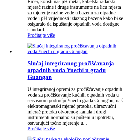
Emei, koristi naš pH metar, kabelski radarski
mjerač razine i druge instrumente na licu mjesta
za mjerenje razine vode u bazenu za otpadne
vode i pH vrijednosti izlaznog bazena kako bi se
osiguralo da ispuštanje otpadnih voda dostigne
standard...
Pročitajte više
Slučaj integriranog pročišćavanja
otpadnih voda Yuechi u gradu
Guangan
U integriranoj opremi za pročišćavanje otpadnih
voda za pročišćavanje kućnih otpadnih voda u
servisnom području Yuechi grada Guang'an, naš
elektromagnetski mjerač protoka, ultrazvučni
mjerač protoka otvorenog kanala i drugi
instrumenti normalno su pušteni u upotrebu,
ostvarujući točno mjerenje u...
Pročitajte više