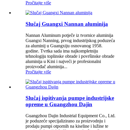
Pročitajte više
Slučaj Guangxi Nannan aluminija
Nannan Aluminum potječe iz tvornice aluminija
Guangxi Nanning, prvog industrijskog poduzeća
za aluminij u Guangxiju osnovanog 1958.
godine. Tvrtka sada ima najkompletniju
tehnologiju toplinske obrade i površinske obrade
aluminija u Kini i najveći je profesionalni
proizvođač aluminija...
Pročitajte više
Slučaj ispitivanja pumpe industrijske
opreme u Guangzhou Dajin
Guangzhou Dajin Industrial Equipment Co., Ltd.
je poduzeće specijalizirano za proizvodnju i
prodaju pumpi otpornih na kiseline i lužine te