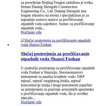
za preseljenje Beijing Fengtai zadužena je tvrtka
Henan Datang Shengshi Construction
Engineering Co., Ltd. Datang Shengshi ima
bogato iskustvo na terenu i specijaliziran je za
izgradnju sustava stanica za pročišćavanje
otpadnih voda zajednice. Sustav za pročišćavanje
otpadnih voda...
Pročitajte više
Slučaj postrojenja za pročišćavanje
otpadnih voda Shanxi Fushan
U području postrojenja za pročišćavanje otpadnih
voda Fushan u Shanxiju, Sinomeasureovi
instrumenti za analizu kvalitete vode: ORP
mjerač, mjerač otopljenog kisika, mjerač
koncentracije mulja i drugi instrumenti uspješno
su primijenjeni za praćenje aeracijskih spremnika
u pročišćavanju otpadnih voda, što je uvelike
utjecalo...
Pročitajte više