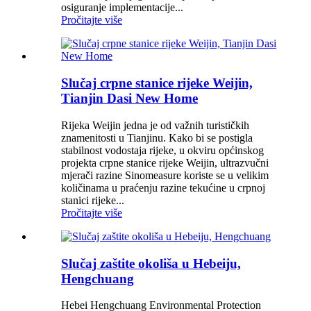
osiguranje implementacije...
Pročitajte više
Slučaj crpne stanice rijeke Weijin,
Tianjin Dasi New Home
Rijeka Weijin jedna je od važnih turističkih
znamenitosti u Tianjinu. Kako bi se postigla
stabilnost vodostaja rijeke, u okviru općinskog
projekta crpne stanice rijeke Weijin, ultrazvučni
mjerači razine Sinomeasure koriste se u velikim
količinama u praćenju razine tekućine u crpnoj
stanici rijeke...
Pročitajte više
Slučaj zaštite okoliša u Hebeiju,
Hengchuang
Hebei Hengchuang Environmental Protection