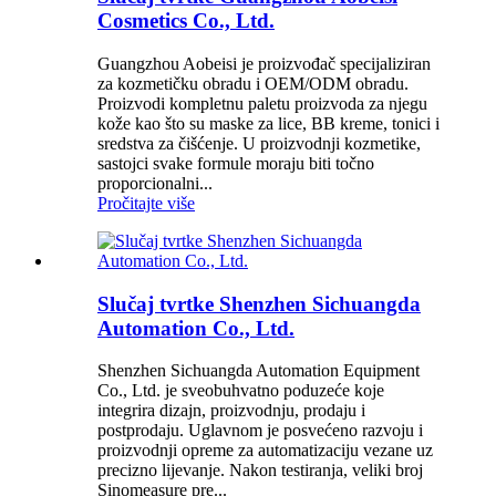
Cosmetics Co., Ltd.
Guangzhou Aobeisi je proizvođač specijaliziran
za kozmetičku obradu i OEM/ODM obradu.
Proizvodi kompletnu paletu proizvoda za njegu
kože kao što su maske za lice, BB kreme, tonici i
sredstva za čišćenje. U proizvodnji kozmetike,
sastojci svake formule moraju biti točno
proporcionalni...
Pročitajte više
Slučaj tvrtke Shenzhen Sichuangda
Automation Co., Ltd.
Shenzhen Sichuangda Automation Equipment
Co., Ltd. je sveobuhvatno poduzeće koje
integrira dizajn, proizvodnju, prodaju i
postprodaju. Uglavnom je posvećeno razvoju i
proizvodnji opreme za automatizaciju vezane uz
precizno lijevanje. Nakon testiranja, veliki broj
Sinomeasure pre...