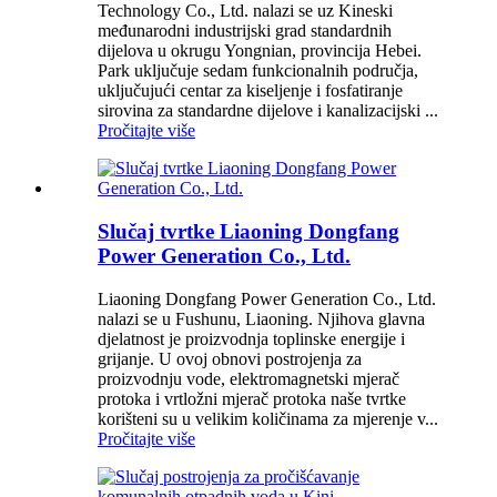
Technology Co., Ltd. nalazi se uz Kineski
međunarodni industrijski grad standardnih
dijelova u okrugu Yongnian, provincija Hebei.
Park uključuje sedam funkcionalnih područja,
uključujući centar za kiseljenje i fosfatiranje
sirovina za standardne dijelove i kanalizacijski ...
Pročitajte više
Slučaj tvrtke Liaoning Dongfang
Power Generation Co., Ltd.
Liaoning Dongfang Power Generation Co., Ltd.
nalazi se u Fushunu, Liaoning. Njihova glavna
djelatnost je proizvodnja toplinske energije i
grijanje. U ovoj obnovi postrojenja za
proizvodnju vode, elektromagnetski mjerač
protoka i vrtložni mjerač protoka naše tvrtke
korišteni su u velikim količinama za mjerenje v...
Pročitajte više