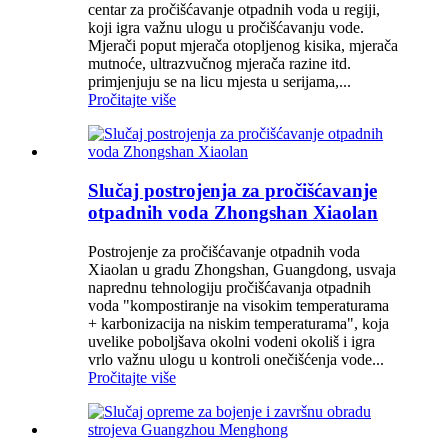
centar za pročišćavanje otpadnih voda u regiji,
koji igra važnu ulogu u pročišćavanju vode.
Mjerači poput mjerača otopljenog kisika, mjerača
mutnoće, ultrazvučnog mjerača razine itd.
primjenjuju se na licu mjesta u serijama,...
Pročitajte više
Slučaj postrojenja za pročišćavanje
otpadnih voda Zhongshan Xiaolan
Postrojenje za pročišćavanje otpadnih voda
Xiaolan u gradu Zhongshan, Guangdong, usvaja
naprednu tehnologiju pročišćavanja otpadnih
voda "kompostiranje na visokim temperaturama
+ karbonizacija na niskim temperaturama", koja
uvelike poboljšava okolni vodeni okoliš i igra
vrlo važnu ulogu u kontroli onečišćenja vode...
Pročitajte više