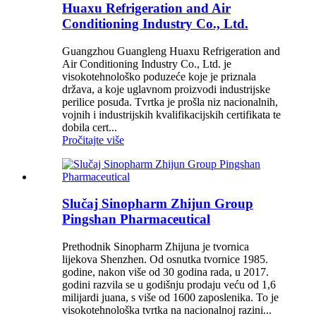
Huaxu Refrigeration and Air
Conditioning Industry Co., Ltd.
Guangzhou Guangleng Huaxu Refrigeration and
Air Conditioning Industry Co., Ltd. je
visokotehnološko poduzeće koje je priznala
država, a koje uglavnom proizvodi industrijske
perilice posuđa. Tvrtka je prošla niz nacionalnih,
vojnih i industrijskih kvalifikacijskih certifikata te
dobila cert...
Pročitajte više
Slučaj Sinopharm Zhijun Group
Pingshan Pharmaceutical
Prethodnik Sinopharm Zhijuna je tvornica
lijekova Shenzhen. Od osnutka tvornice 1985.
godine, nakon više od 30 godina rada, u 2017.
godini razvila se u godišnju prodaju veću od 1,6
milijardi juana, s više od 1600 zaposlenika. To je
visokotehnološka tvrtka na nacionalnoj razini...