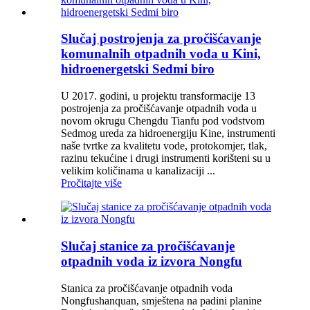
Slučaj postrojenja za pročišćavanje
komunalnih otpadnih voda u Kini,
hidroenergetski Sedmi biro
U 2017. godini, u projektu transformacije 13
postrojenja za pročišćavanje otpadnih voda u
novom okrugu Chengdu Tianfu pod vodstvom
Sedmog ureda za hidroenergiju Kine, instrumenti
naše tvrtke za kvalitetu vode, protokomjer, tlak,
razinu tekućine i drugi instrumenti korišteni su u
velikim količinama u kanalizaciji ...
Pročitajte više
Slučaj stanice za pročišćavanje
otpadnih voda iz izvora Nongfu
Stanica za pročišćavanje otpadnih voda
Nongfushanquan, smještena na padini planine