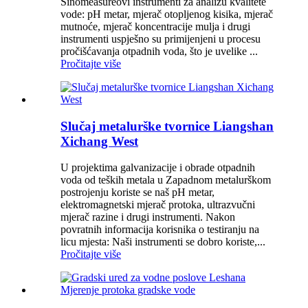
Sinomeasureovi instrumenti za analizu kvalitete
vode: pH metar, mjerač otopljenog kisika, mjerač
mutnoće, mjerač koncentracije mulja i drugi
instrumenti uspješno su primijenjeni u procesu
pročišćavanja otpadnih voda, što je uvelike ...
Pročitajte više
Slučaj metalurške tvornice Liangshan
Xichang West
U projektima galvanizacije i obrade otpadnih
voda od teških metala u Zapadnom metalurškom
postrojenju koriste se naš pH metar,
elektromagnetski mjerač protoka, ultrazvučni
mjerač razine i drugi instrumenti. Nakon
povratnih informacija korisnika o testiranju na
licu mjesta: Naši instrumenti se dobro koriste,...
Pročitajte više