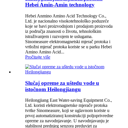
Hebei Amin-Amin technology
Hebei Anmino Amino Acid Technology Co.,
Ltd. je nacionalno visokotehnološko poduzeće
koje se bavi proizvodnjom i prodajom proizvoda
iz područja znanosti o životu, tehnološkim
istraživanjem i razvojem te uslugama.
Sinomeasure elektromagnetski mjerač protoka i
vrtložni mjerač protoka koriste se u parku Hebei
Amino Amino Acid...
Pročitajte više
Slučaj opreme za uštedu vode u
istočnom Heilongjiangu
Heilongjiang East Water-saving Equipment Co.,
Ltd. koristi elektromagnetske mjerače protoka
tvrtke Sinomeasure, koji se uglavnom koriste u
prvoj automatiziranoj konstrukciji poljoprivredne
opreme za navodnjavanje. U navodnjavanju je
stabilnost prednjeg senzora preduvjet za