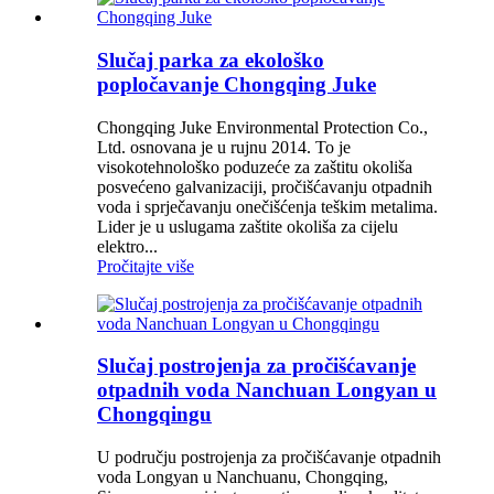
Slučaj parka za ekološko
popločavanje Chongqing Juke
Chongqing Juke Environmental Protection Co.,
Ltd. osnovana je u rujnu 2014. To je
visokotehnološko poduzeće za zaštitu okoliša
posvećeno galvanizaciji, pročišćavanju otpadnih
voda i sprječavanju onečišćenja teškim metalima.
Lider je u uslugama zaštite okoliša za cijelu
elektro...
Pročitajte više
Slučaj postrojenja za pročišćavanje
otpadnih voda Nanchuan Longyan u
Chongqingu
U području postrojenja za pročišćavanje otpadnih
voda Longyan u Nanchuanu, Chongqing,