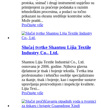
protoka, snimač i drugi instrumenti uspješno su
primijenjeni za praćenje podataka u raznim
tehnološkim procesima, a podaci su točno
prikazani na ekranu središnje kontrolne sobe.
Može pratiti...
Pročitajte više
Slučaj tvrtke Shantou Lijia Textile
Industry Co., Ltd.
Shantou Lijia Textile Industrial Co., Ltd.
osnovana je 2006. godine. Njihova glavna
djelatnost je tisak i bojenje tekstila. Tvrtka ima
profesionalno i tehničko osoblje specijalizirano
za tkanje, tisak i bojenje, kao i napredne sustave
upravljanja proizvodnjom i inspekcije kvalitete.
Lijia Text...
Pročitajte više