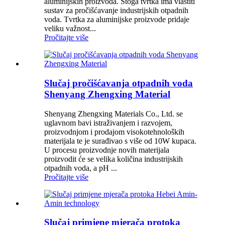
aluminijskih proizvoda. Stoga tvrtka ima vlastiti
sustav za pročišćavanje industrijskih otpadnih
voda. Tvrtka za aluminijske proizvode pridaje
veliku važnost...
Pročitajte više
Slučaj pročišćavanja otpadnih voda
Shenyang Zhengxing Material
Shenyang Zhengxing Materials Co., Ltd. se
uglavnom bavi istraživanjem i razvojem,
proizvodnjom i prodajom visokotehnoloških
materijala te je surađivao s više od 10W kupaca.
U procesu proizvodnje novih materijala
proizvodit će se velika količina industrijskih
otpadnih voda, a pH ...
Pročitajte više
Slučaj primjene mjerača protoka