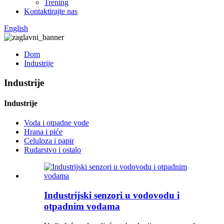
Trening
Kontaktirajte nas
English
Dom
Industrije
Industrije
Industrije
Voda i otpadne vode
Hrana i piće
Celuloza i papir
Rudarstvo i ostalo
Industrijski senzori u vodovodu i
otpadnim vodama