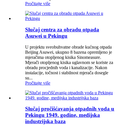
Pročitajte više
Slučaj centra za obradu otpada
Asuwei u Pekingu
U projektu sveobuhvatne obrade kućnog otpada
Beijing Asuwei, ukupno 8 bazena opremljeno je
mjeračima otopljenog kisika Sinomeasure.
Mjerači otopljenog kisika uglavnom se koriste za
obradu procjednih voda i kanalizacije. Nakon
instalacije, točnost i stabilnost mjerača dosegle
su...
Pročitajte više
Slučaj pročišćavanja otpadnih voda u
Pekingu 1949. godine, medijska
industrijska baza