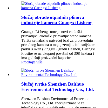
Slučaj obrade otpadnih plinova
industrije kamena Guangxi Lisheng
Guangxi Lisheng stone je novi ekološki
prihvatljiv i ekološki prihvatljiv brend kamena.
Tvrtka se nalazi u najvećoj bazi za proizvodnju
prirodnog kamena u mojoj zemlji - industrijskom
parku Xiwan (Pinggui), gradu Hezhou, Guangxi.
Prostire se na ukupnoj površini od 308 hektara i
ima godišnji proizvodni kapacitet ...
Pročitajte više
Slučaj tvrtke Shenzhen Baishuo
Environmental Technology Co., Ltd.
Shenzhen Baishuo Environmental Protection
Technology Co., Ltd. specijalizirana je za
tehnički razvoj, projektiranje i prodaju opreme za