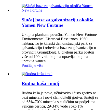
Slučaj baze za galvanizaciju okoliša
Yamen New Fortune
Ukupna planirana površina Yamen New Fortune
Environmental Electrical Base iznosi 1950
hektara. To je kineski demonstracijski park za
galvanizaciju i određena baza za galvanizaciju u
provinciji Guangdong. U cijelom parku postoji
više od 100 tvrtki, kojima upravlja i kojima
upravlja Yamen ...
Pročitajte više
Rudna kaša i mulj
Rudna kaša je novo, učinkovito i čisto gorivo na
bazi minerala i novi član obitelji goriva. Sastoji se
od 65%-70% minerala s različitim raspodjelama
veličine čestica, 29-34% vode i oko 1%