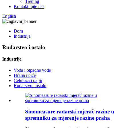
Trening
Kontaktirajte nas
English
Dom
Industrije
Rudarstvo i ostalo
Industrije
Voda i otpadne vode
Hrana i piće
Celuloza i papir
Rudarstvo i ostalo
Sinomeasure radarski mjerač razine u
spremniku za mjerenje razine praha