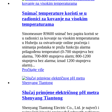
Snimač temperature koristi se u
radionici za kovanje na visokim
temperaturama
Sinomeasure R9600 snimač bez papira koristi se
u radionici za kovanje na visokim temperaturama
u Hubeiju za ostvarivanje online praćenja i
snimanja podataka te pruža funkciju alarma
prilagođenu temperaturi (0-700 stupnjeva bez
alarma, 700-800 stupnjeva alarm; 800-1200
stupnjeva bez alarma; iznad 1200 stupnjeva
alarm)...
Pročitajte više
Slučaj primjene električnog pH metra
Shenyang Tiantong
Shenyang Tiantong Electric Co., Ltd. je najveći i