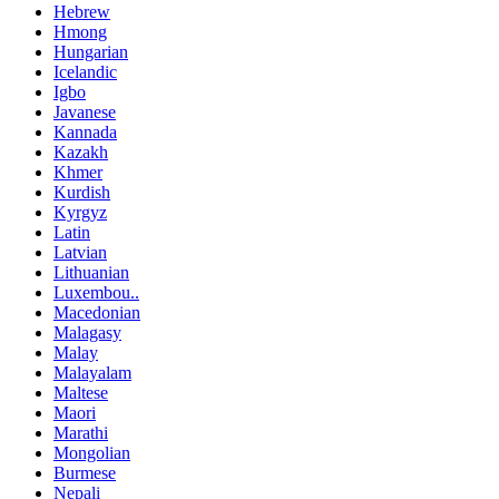
Hebrew
Hmong
Hungarian
Icelandic
Igbo
Javanese
Kannada
Kazakh
Khmer
Kurdish
Kyrgyz
Latin
Latvian
Lithuanian
Luxembou..
Macedonian
Malagasy
Malay
Malayalam
Maltese
Maori
Marathi
Mongolian
Burmese
Nepali