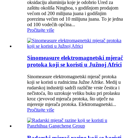
oksidaciju aluminija koje je odobrio Ured za
zaštitu okoliša Ningboa, s godišnjom prodajom
većom od 200 milijuna juana i godišnjim
porezima većim od 10 milijuna juana. To je jedna
od 100 vodećih općina...
Pročitajte više
Sinomeasure elektromagnetski mjerač
protoka koji se koristi u Južnoj Africi
Sinomeasure elektromagnetski mjerač protoka
koji se koristi u rudnicima Južne Afrike. Medij u
rudarskoj industriji sadrži različite vrste čestica i
nečistoća, što uzrokuje veliku buku pri prolasku
kroz cjevovod mjerača protoka, što utječe na
mjerenje mjerača protoka. Elektromagnetski...
Pročitajte više
Radarski mjerač razine koji se koristi