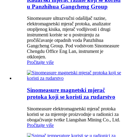
u Panzhihua Gangcheng Group
Sinomeasure ultrazvučni odašiljač razine,
elektromagnetski mjerač protoka, analizator
otopljenog kisika, mjerač vodljivosti i drugi
instrumenti koriste se u postrojenju za
pročišćavanje otpadnih voda Panzhihua
Gangcheng Group. Pod vodstvom Sinomeasure
Chengdu Office Eng Lan, instrument je
otklonjen.
Pročitajte više
Sinomeasure magnetski mjerač
protoka koji se koristi za rudarstvo
Sinomeasure elektromagnetski mjerač protoka
koristi se za mjerenje proizvodnje u radionici za
obogaćivanje tvrtke Liangshan Mining Co., Ltd.
Pročitajte više