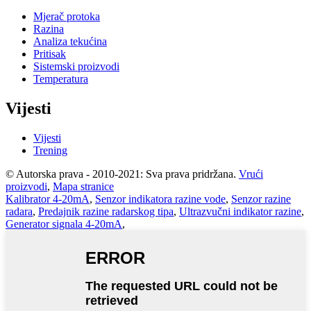
Mjerač protoka
Razina
Analiza tekućina
Pritisak
Sistemski proizvodi
Temperatura
Vijesti
Vijesti
Trening
© Autorska prava - 2010-2021: Sva prava pridržana.
Vrući
proizvodi
,
Mapa stranice
Kalibrator 4-20mA
,
Senzor indikatora razine vode
,
Senzor razine
radara
,
Predajnik razine radarskog tipa
,
Ultrazvučni indikator razine
,
Generator signala 4-20mA
,