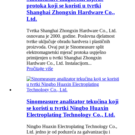
protoka koji se koristi u tvrtki
Shanghai Zhongxin Hardware Co.,
Ltd.
Tvrtka Shanghai Zhongxin Hardware Co., Ltd.
osnovana je 2000. godine. Poslovna djelatnost
tvrtke uključuje obradu hardvera i plastičnih
proizvoda. Ovaj put je Sinomeasure split
elektromagnetski mjerač protoka uspješno
primijenjen u tvrtki Shanghai Zhongxin
Hardware Co., Ltd. Instalacijom...
Pročitajte više
Sinomeasure analizator tekućina koji
se koristi u tvrtki Ningbo Huaxin
Electroplating Technology Co., Ltd.
Ningbo Huaxin Electroplating Technology Co.,
Ltd. jedno je od poduzeća za galvanizaciju i