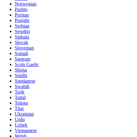
Norwegian
Pashto
Persian
Punjabi
Serbian
Sesotho
Sinhala
Slovak
Slovenian
Somali
Samoan
Scots Gaelic
Shona
Sindhi
Sundanese
Swahili
Tajik
Tamil
Telugu
Thai
Ukrainian
Urdu
Uzbek
Vietnamese
Welsh