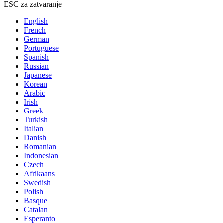
ESC za zatvaranje
English
French
German
Portuguese
Spanish
Russian
Japanese
Korean
Arabic
Irish
Greek
Turkish
Italian
Danish
Romanian
Indonesian
Czech
Afrikaans
Swedish
Polish
Basque
Catalan
Esperanto