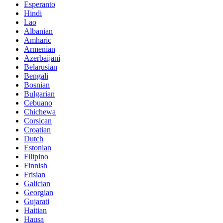
Esperanto
Hindi
Lao
Albanian
Amharic
Armenian
Azerbaijani
Belarusian
Bengali
Bosnian
Bulgarian
Cebuano
Chichewa
Corsican
Croatian
Dutch
Estonian
Filipino
Finnish
Frisian
Galician
Georgian
Gujarati
Haitian
Hausa