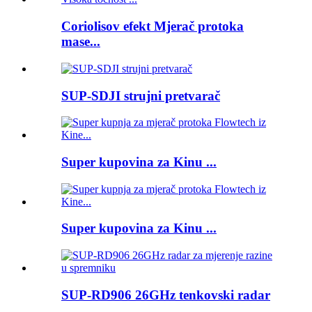
Coriolisov efekt Mjerač protoka
mase...
SUP-SDJI strujni pretvarač
Super kupovina za Kinu ...
Super kupovina za Kinu ...
SUP-RD906 26GHz tenkovski radar
...