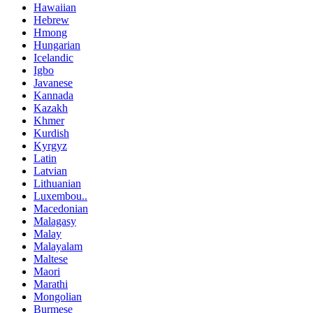
Hawaiian
Hebrew
Hmong
Hungarian
Icelandic
Igbo
Javanese
Kannada
Kazakh
Khmer
Kurdish
Kyrgyz
Latin
Latvian
Lithuanian
Luxembou..
Macedonian
Malagasy
Malay
Malayalam
Maltese
Maori
Marathi
Mongolian
Burmese