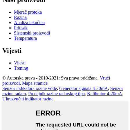
Mjerač protoka
Razina
Analiza tekućina
Pritisak
Sistemski proizvodi
Temperatura
Vijesti
Vijesti
Trening
© Autorska prava - 2010-2021: Sva prava pridržana.
Vrući
proizvodi
,
Mapa stranice
Senzor indikatora razine vode
,
Generator signala 4-20mA
,
Senzor
razine radara
,
Predajnik razine radarskog tipa
,
Kalibrator 4-20mA
,
Ultrazvučni indikator razine
,